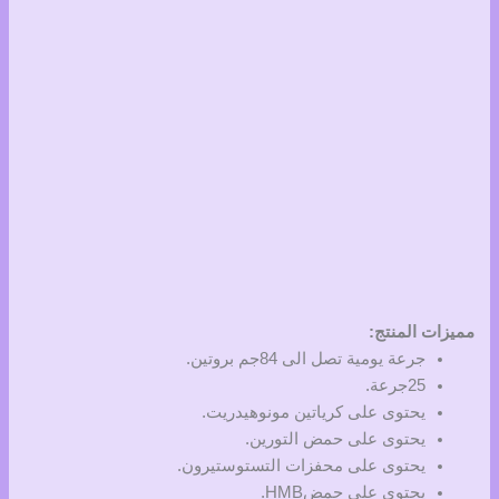
مميزات المنتج:
جرعة يومية تصل الى 84جم بروتين.
25جرعة.
يحتوى على كرياتين مونوهيدريت.
يحتوى على حمض التورين.
يحتوى على محفزات التستوستيرون.
يحتوى على حمضHMB.