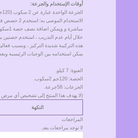
أوقات الإستخدام والجرعة:
الجرعة الواحدة عبارة عن 2 سكوب (120جم)
مباشرة و ويمكن اضافة نصف حصة 1سكوب60جم بين الوجبات أو قبل النوم).
خلال أيام عدم التدريب ، استخدم حصتين بي
هذه التركيبة شديدة التركيز ، وبسبب فعاليتها ، قد
يمكن استخدامه بين الوجبات الرئيسية وبعد 
العبوة: 7 كيلو.
الحصة: 120جم 2سكوب.
الجرعات: 58جرعة.
(لا يهدف هذا المنتج إلى تشخيص أي مرض أو 
النكهة
المراجعات
لا توجد مراجعات بعد.