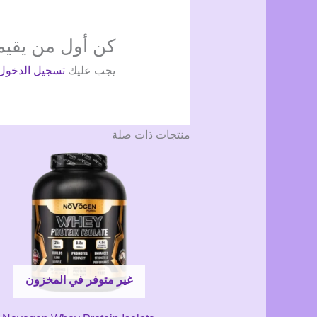
كن أول من يقيم “n Anabolic Mass 7K
يجب عليك
تسجيل الدخول
منتجات ذات صلة
غير متوفر في المخزون