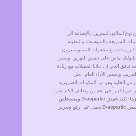
ات من نوع المالتودكسترين، بالإضافة الى
ينات السريعة والمتوسطة والبطيئة
 البروتينات مع محفزات التستوستيرون
نابوليك ماس على حمض التورين. ويعتبر
 تدفق الدم إلى خلايا العضلات مع زيادة
لتدريب ويحسن الأداء العام . مثل
تين في الخلية وهو من المكونات الضرورية
ين دوراً كبيراً في تحسين وظائف الكبد عبر
ا الكبد.
حمض D-aspartic ومستخلص
D-aspartic
يعمل على رفع وتعزيز