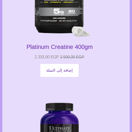
Platinum Creatine 400gm
السعر
السعر
2.333,00
EGP
2.500,00
EGP
الأصلي
الحالي
إضافة إلى السلة
هو:
هو:
2.333,00 EGP.
2.500,00 EGP.