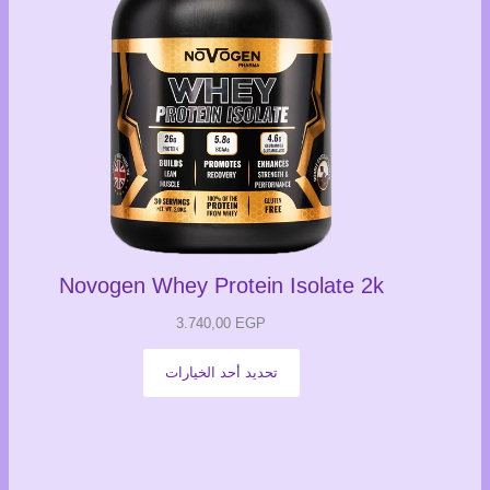
Novogen Whey Protein Isolate 2k
3.740,00
EGP
تحديد أحد الخيارات