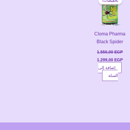
تخفيضات!
Cloma Pharma
Black Spider
1.550,00
EGP
السعر
السعر
1.299,00
EGP
الأصلي
الحالي
إضافة إلى
هو:
هو:
1.299,00 EGP.
1.550,00 EGP.
السلة